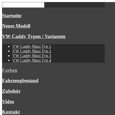
Startseite
Neues Modell
VW Caddy Typen / Varianten
VW Caddy Maxi Typ 1
VW Caddy Maxi Typ 2
VW Caddy Maxi Typ 3
VW Caddy Maxi Typ 4
Farben
Fahrzeugbestand
Zubehör
Video
Kontakt