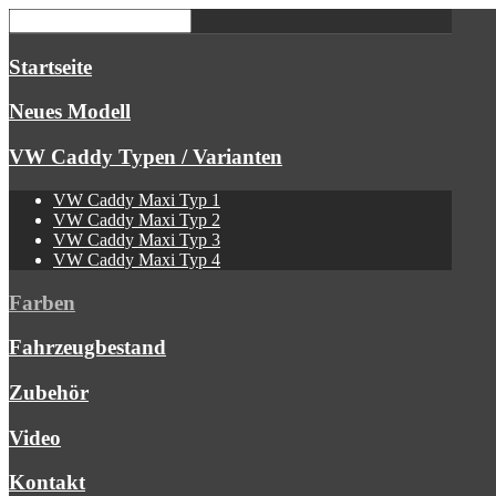
Startseite
Neues Modell
VW Caddy Typen / Varianten
VW Caddy Maxi Typ 1
VW Caddy Maxi Typ 2
VW Caddy Maxi Typ 3
VW Caddy Maxi Typ 4
Farben
Fahrzeugbestand
Zubehör
Video
Kontakt